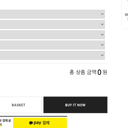
0
총 상품 금액
원
BASKET
BUY IT NOW