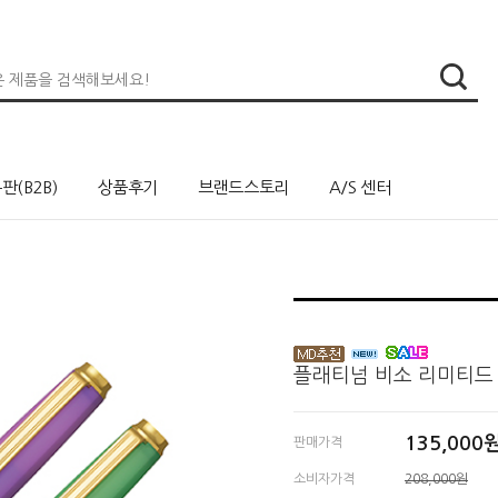
판(B2B)
상품후기
브랜드스토리
A/S 센터
플래티넘 비소 리미티드
135,000
판매가격
소비자가격
208,000원