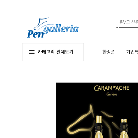
카테고리 전체보기
한정품
기업특