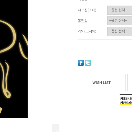
샤프심(라미)
볼펜심
각인(고딕체)
WISH LIST