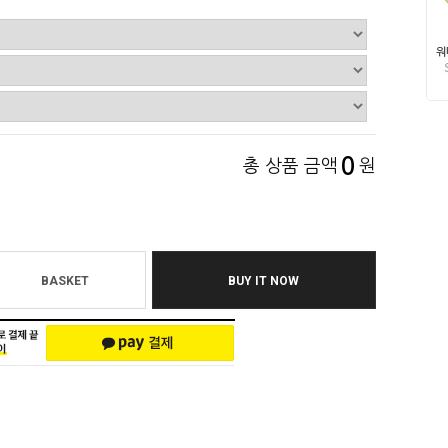
0
총 상품 금액
원
BASKET
BUY IT NOW