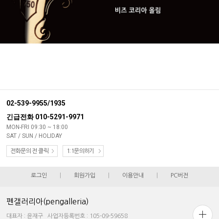
02-539-9955/1935
긴급전화 010-5291-9971
MON-FRI 09:30 ~ 18:00
SAT / SUN / HOLIDAY
전화문의 전 클릭
1:1문의하기
로그인
|
회원가입
|
이용안내
|
PC버전
펜갤러리아(pengalleria)
대표자 : 윤재구 사업자등록번호 : 105-09-59658