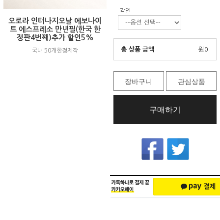
각인
오로라 인터나지오날 에보나이
트 에스프레소 만년필(한국 한
정판4번째)추가 할인5%
총 상품 금액
원
0
국내 50개한정제작
장바구니
관심상품
구매하기