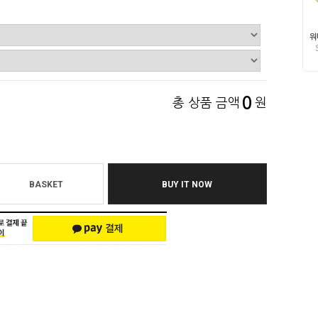
0
총 상품 금액
원
BASKET
BUY IT NOW