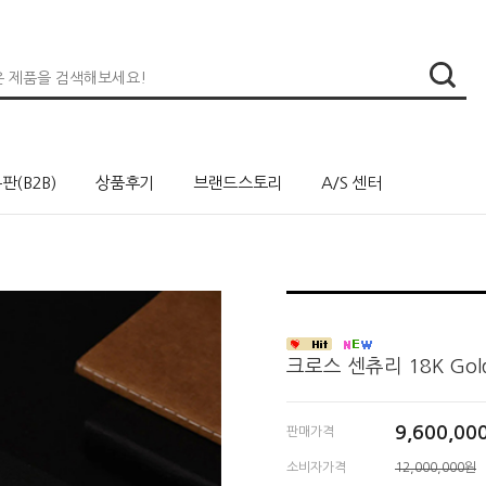
판(B2B)
상품후기
브랜드스토리
A/S 센터
크로스 센츄리 18K Gol
9,600,00
판매가격
소비자가격
12,000,000원