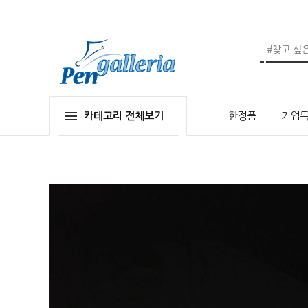
카테고리 전체보기
한정품
기업특