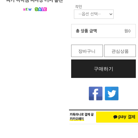
파카 아이엠 피니싱 터치 볼펜
각인
총 상품 금액
원
0
장바구니
관심상품
구매하기