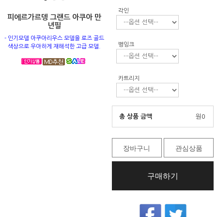
각인
피에르가르뎅 그랜드 아쿠아 만
년필
- 인기모델 아쿠아리우스 모델을 로즈 골드
병잉크
색상으로 우아하게 재해석한 고급 모델.
카트리지
총 상품 금액
원
0
장바구니
관심상품
구매하기