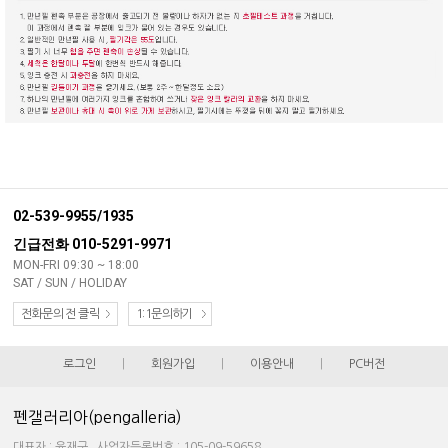
02-539-9955/1935
긴급전화 010-5291-9971
MON-FRI 09:30 ~ 18:00
SAT / SUN / HOLIDAY
전화문의 전 클릭
1:1문의하기
로그인
|
회원가입
|
이용안내
|
PC버전
펜갤러리아(pengalleria)
대표자 : 윤재구 사업자등록번호 : 105-09-59658