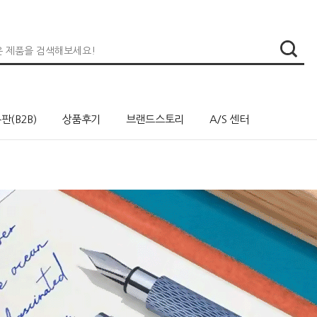
판(B2B)
상품후기
브랜드스토리
A/S 센터