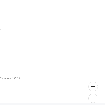
사
정
관리책임자 : 박선희