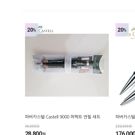
20
20
%
%
파버카스텔 Castell 9000 퍼펙트 연필 세트
파버카스텔
36,000원
220,000원
28,800
176,00
원