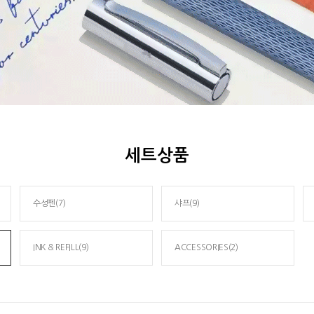
세트상품
수성펜(7)
샤프(9)
INK & REFILL(9)
ACCESSORIES(2)