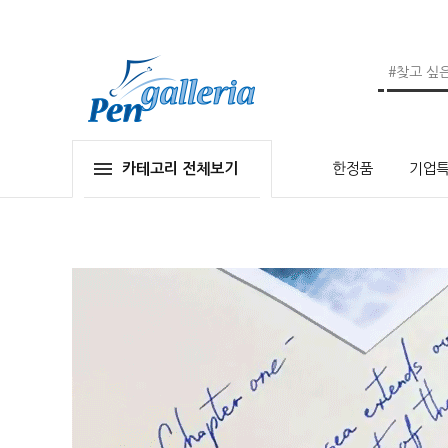
카테고리 전체보기
한정품
기업특