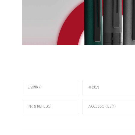
만년필(7)
볼펜(7)
INK & REFILL(5)
ACCESSORIES(1)