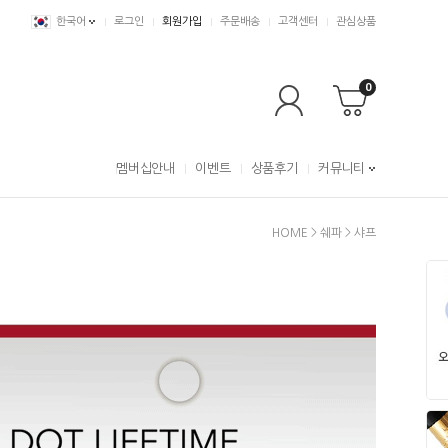
한국어
로그인
회원가입
주문배송
고객센터
관심상품
0
멤버십안내
이벤트
상품후기
커뮤니티
HOME
>
쉐파
>
샤프