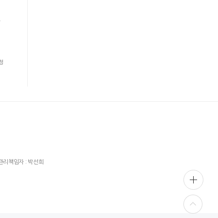
사
정
관리책임자 : 박선희