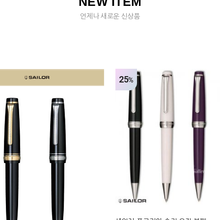
NEW ITEM
언제나 새로운 신상품
25
%