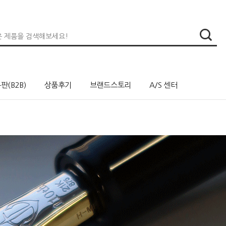
판(B2B)
상품후기
브랜드스토리
A/S 센터