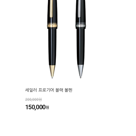
세일러 프로기어 블랙 볼펜
200,000원
150,000
원