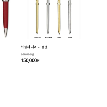
세일러 샤레나 볼펜
200,000원
150,000
원