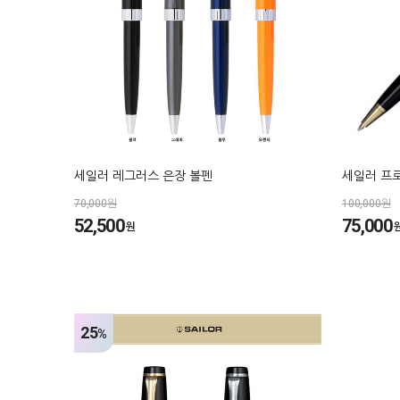
세일러 레그러스 은장 볼펜
세일러 프
70,000원
100,000원
52,500
75,000
원
25
%