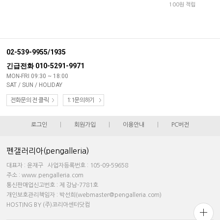
100원 적립
02-539-9955/1935
긴급전화 010-5291-9971
MON-FRI 09:30 ~ 18:00
SAT / SUN / HOLIDAY
전화문의 전 클릭
1:1문의하기
로그인
|
회원가입
|
이용안내
|
PC버전
펜갤러리아(pengalleria)
대표자 : 윤재구 사업자등록번호 : 105-09-59658
주소 : www.pengalleria.com
통신판매업신고번호 : 제 강남-7781호
개인보호관리책임자 : 박선희(webmaster@pengalleria.com)
HOSTING BY (주)코리아센터닷컴