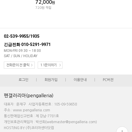
72,000
원
720원 적립
02-539-9955/1935
긴급전화 010-5291-9971
MON-FRI 09:30 ~ 18:00
SAT / SUN / HOLIDAY
전화문의 전 클릭
1:1문의하기
로그인
|
회원가입
|
이용안내
|
PC버전
펜갤러리아(pengalleria)
대표자 : 윤재구 사업자등록번호 : 105-09-59658
주소 : www.pengalleria.com
통신판매업신고번호 : 제 강남-7781호
개인보호관리책임자 : 박선희(webmaster@pengalleria.com)
HOSTING BY (주)코리아센터닷컴