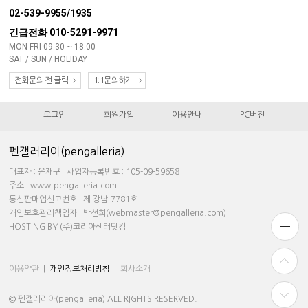
02-539-9955/1935
긴급전화 010-5291-9971
MON-FRI 09:30 ~ 18:00
SAT / SUN / HOLIDAY
전화문의 전 클릭
1:1문의하기
로그인
|
회원가입
|
이용안내
|
PC버전
펜갤러리아(pengalleria)
대표자 : 윤재구 사업자등록번호 : 105-09-59658
주소 : www.pengalleria.com
통신판매업신고번호 : 제 강남-7781호
개인보호관리책임자 : 박선희(webmaster@pengalleria.com)
HOSTING BY (주)코리아센터닷컴
이용약관
|
개인정보처리방침
|
회사소개
© 펜갤러리아(pengalleria) ALL RIGHTS RESERVED.