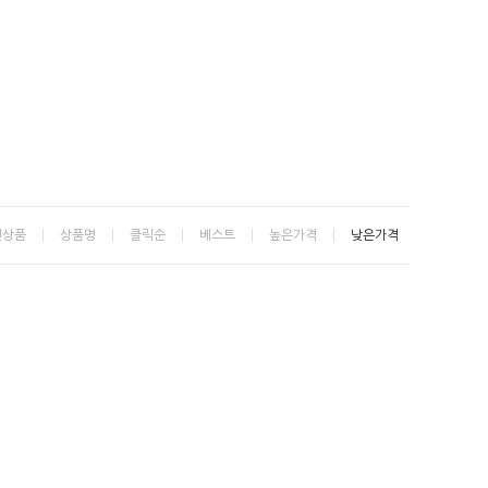
신상품
상품명
클릭순
베스트
높은가격
낮은가격