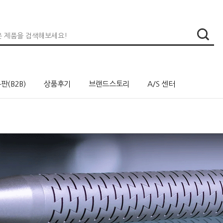
판(B2B)
상품후기
브랜드스토리
A/S 센터