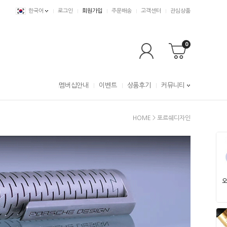
한국어
로그인
회원가입
주문배송
고객센터
관심상품
0
멤버십안내
이벤트
상품후기
커뮤니티
HOME
>
포르쉐디자인