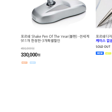
포르쉐 Shake Pen Of The Year(볼펜) -전세계
포르쉐디자인
911개 한정판-3개특별할인
케이스 없음
SOLD OUT
450,000원
330,000
원