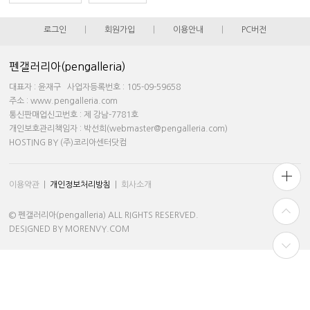
로그인
|
회원가입
|
이용안내
|
PC버전
펜갤러리아(pengalleria)
대표자 : 윤재구 사업자등록번호 : 105-09-59658
주소 : www.pengalleria.com
통신판매업신고번호 : 제 강남-7781호
개인보호관리책임자 : 박선희(webmaster@pengalleria.com)
HOSTING BY (주)코리아센터닷컴
이용약관
|
개인정보처리방침
|
회사소개
© 펜갤러리아(pengalleria) ALL RIGHTS RESERVED.
DESIGNED BY MORENVY.COM