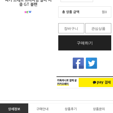
파카 소네트 프리미엄 실버 치
즐 GT 볼펜
총 상품 금액
원
0
장바구니
관심상품
구매하기
상세정보
구매안내
상품후기
상품문의