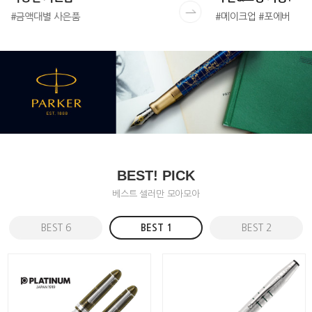
#금액대별 사은품
#메이크업 #포에버
BEST! PICK
베스트 셀러만 모아모아
BEST 6
BEST 1
BEST 2