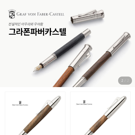
2
/
2