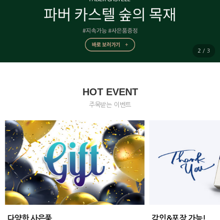
2
/
3
HOT EVENT
주목받는 이벤트
다양한 사은품
각인&포장 가능!