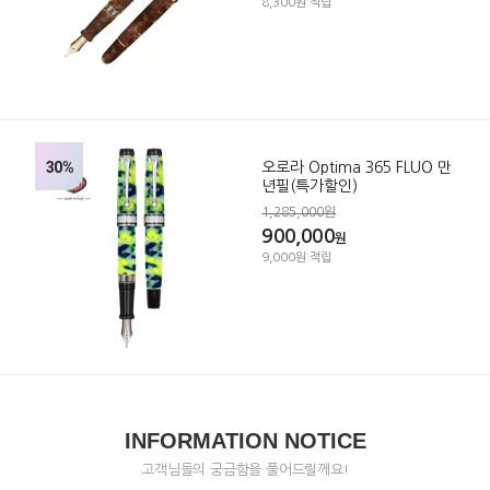
8,300원 적립
30%
오로라 Optima 365 FLUO 만
년필(특가할인)
1,285,000원
900,000
원
9,000원 적립
INFORMATION NOTICE
고객님들의 궁금함을 풀어드릴께요!