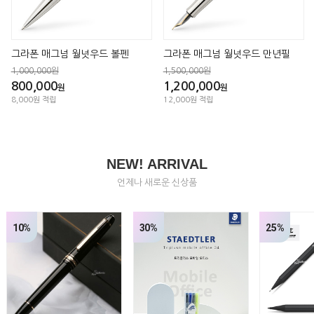
그라폰 매그넘 월넛우드 볼펜
그라폰 매그넘 월넛우드 만년필
1,000,000원
1,500,000원
800,000
1,200,000
원
원
8,000원 적립
12,000원 적립
NEW! ARRIVAL
언제나 새로운 신상품
30%
25%
27%