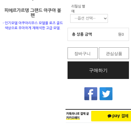
리필심 별
피에르가르뎅 그랜드 아쿠아 볼
매
펜
- 인기모델 아쿠아리우스 모델을 로즈 골드
색상으로 우아하게 재해석한 고급 모델.
총 상품 금액
원
0
장바구니
관심상품
구매하기