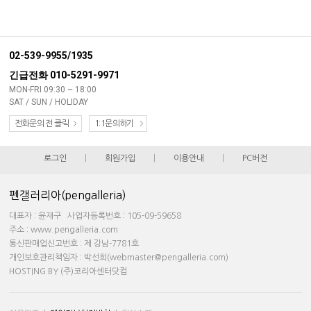
02-539-9955/1935
긴급전화 010-5291-9971
MON-FRI 09:30 ~ 18:00
SAT / SUN / HOLIDAY
전화문의 전 클릭
1:1문의하기
로그인
|
회원가입
|
이용안내
|
PC버전
펜갤러리아(pengalleria)
대표자 : 윤재구 사업자등록번호 : 105-09-59658
주소 : www.pengalleria.com
통신판매업신고번호 : 제 강남-7781호
개인보호관리책임자 : 박선희(webmaster@pengalleria.com)
HOSTING BY (주)코리아센터닷컴