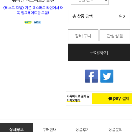
워터맨 엑스퍼트3 볼펜
<베스트 모델> 기존 엑스퍼트 라인에서 더
욱 업그레이드한 모델!
총 상품 금액
원
0
장바구니
관심상품
구매하기
상세정보
구매안내
상품후기
상품문의