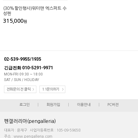
(30%할인행사)워터맨 엑스퍼트 수
성펜
315,000
원
02-539-9955/1935
긴급전화 010-5291-9971
MON-FRI 09:30 ~ 18:00
SAT / SUN / HOLIDAY
전화문의 전 클릭
1:1문의하기
로그인
|
회원가입
|
이용안내
|
PC버전
펜갤러리아(pengalleria)
대표자 : 윤재구 사업자등록번호 : 105-09-59658
주소 : www.pengalleria.com