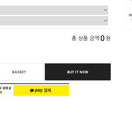
0
총 상품 금액
원
BASKET
BUY IT NOW