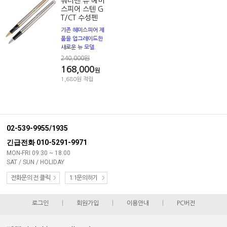
워터맨 뉴 헤미
스피어 스텐 G
T/CT 수성펜
기존 헤미스피어 제
품을 업그레이드한
새로운 뉴 모델.
240,000원
168,000
원
1,680원 적립
02-539-9955/1935
긴급전화 010-5291-9971
MON-FRI 09:30 ~ 18:00
SAT / SUN / HOLIDAY
전화문의 전 클릭
1:1문의하기
로그인
|
회원가입
|
이용안내
|
PC버전