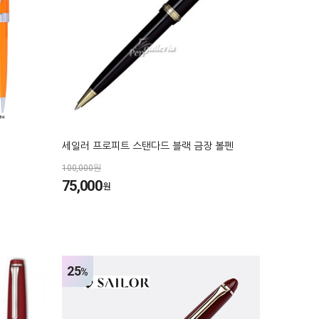
세일러 프로피트 스탠다드 블랙 금장 볼펜
100,000원
75,000
원
25
%