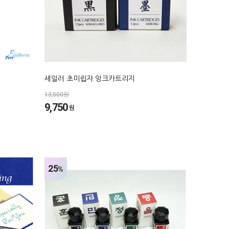
세일러 초미립자 잉크카트리지
13,000원
9,750
원
25
%