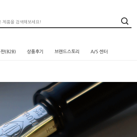
판(B2B)
상품후기
브랜드스토리
A/S 센터