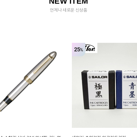
NEW ITEM
언제나 새로운 신상품
25
%