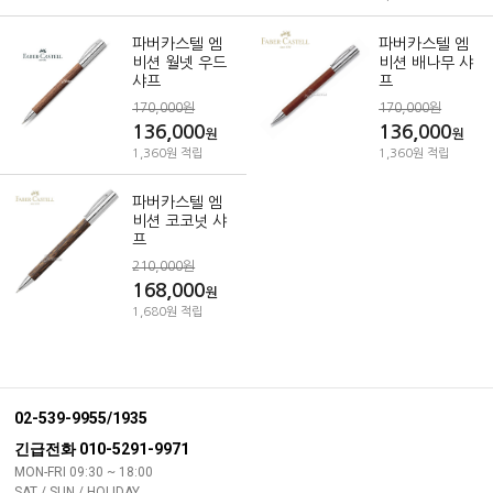
파버카스텔 엠
파버카스텔 엠
비션 월넷 우드
비션 배나무 샤
샤프
프
170,000원
170,000원
136,000
136,000
원
원
1,360원 적립
1,360원 적립
파버카스텔 엠
비션 코코넛 샤
프
210,000원
168,000
원
1,680원 적립
02-539-9955/1935
긴급전화 010-5291-9971
MON-FRI 09:30 ~ 18:00
SAT / SUN / HOLIDAY