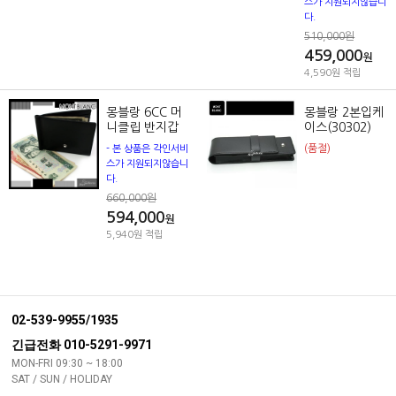
스가 지원되지않습니
다.
510,000원
459,000
원
4,590원 적립
몽블랑 6CC 머
몽블랑 2본입케
니클립 반지갑
이스(30302)
(품절)
- 본 상품은 각인서비
스가 지원되지않습니
다.
660,000원
594,000
원
5,940원 적립
02-539-9955/1935
긴급전화 010-5291-9971
MON-FRI 09:30 ~ 18:00
SAT / SUN / HOLIDAY