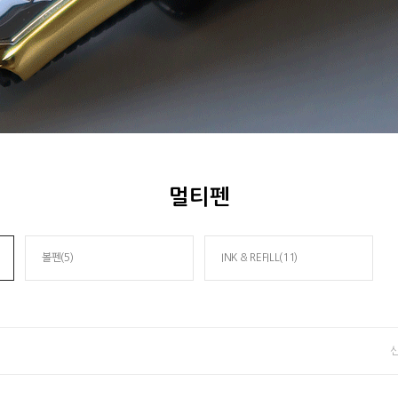
멀티펜
볼펜(5)
INK & REFILL(11)