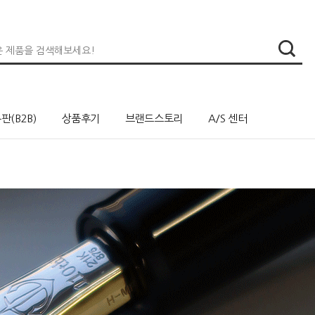
판(B2B)
상품후기
브랜드스토리
A/S 센터