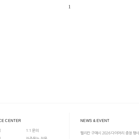
1
CE CENTER
NEWS & EVENT
입
1:1 문의
펠리칸 구매시 2026 다이어리 증정 행
지
자주묻는 질문