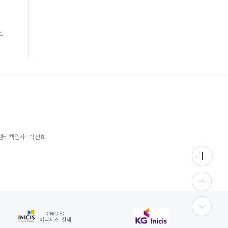
정
관리책임자 : 박선희