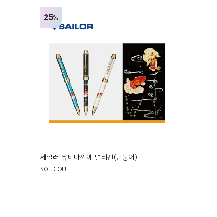
25
%
세일러 유비마끼에 멀티펜(금붕어)
SOLD OUT