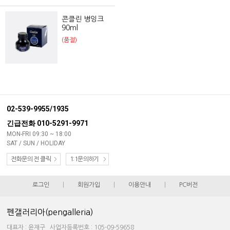
콘클린 병잉크
90ml
(품절)
02-539-9955/1935
긴급전화 010-5291-9971
MON-FRI 09:30 ~ 18:00
SAT / SUN / HOLIDAY
전화문의 전 클릭
1:1문의하기
로그인
|
회원가입
|
이용안내
|
PC버전
펜갤러리아(pengalleria)
대표자 : 윤재구 사업자등록번호 : 105-09-59658