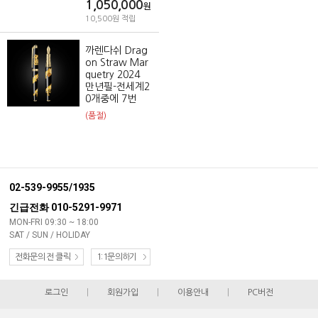
1,050,000
원
10,500원 적립
까렌다쉬 Drag
on Straw Mar
quetry 2024
만년필-전세계2
0개중에 7번
(품절)
02-539-9955/1935
긴급전화 010-5291-9971
MON-FRI 09:30 ~ 18:00
SAT / SUN / HOLIDAY
전화문의 전 클릭
1:1문의하기
로그인
|
회원가입
|
이용안내
|
PC버전