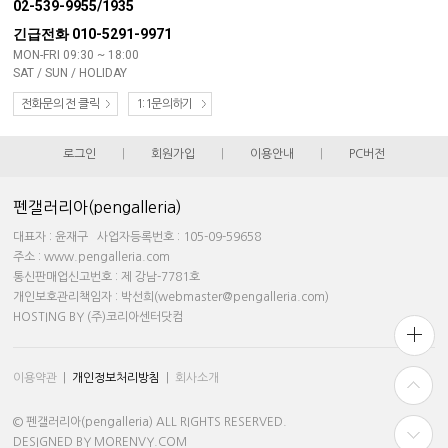
02-539-9955/1935
긴급전화 010-5291-9971
MON-FRI 09:30 ~ 18:00
SAT / SUN / HOLIDAY
전화문의 전 클릭
1:1문의하기
로그인
|
회원가입
|
이용안내
|
PC버전
펜갤러리아(pengalleria)
대표자 : 윤재구 사업자등록번호 : 105-09-59658
주소 : www.pengalleria.com
통신판매업신고번호 : 제 강남-7781호
개인보호관리책임자 : 박선희(webmaster@pengalleria.com)
HOSTING BY (주)코리아센터닷컴
이용약관
|
개인정보처리방침
|
회사소개
© 펜갤러리아(pengalleria) ALL RIGHTS RESERVED.
DESIGNED BY MORENVY.COM