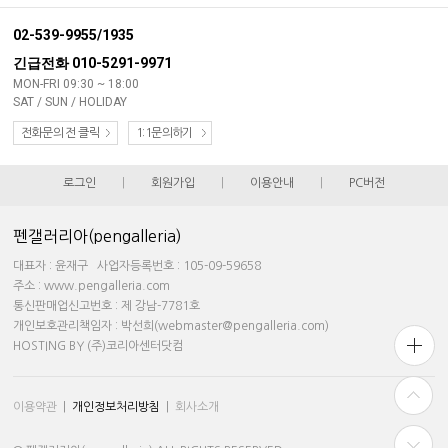
02-539-9955/1935
긴급전화 010-5291-9971
MON-FRI 09:30 ~ 18:00
SAT / SUN / HOLIDAY
전화문의 전 클릭
1:1문의하기
로그인
|
회원가입
|
이용안내
|
PC버전
펜갤러리아(pengalleria)
대표자 : 윤재구 사업자등록번호 : 105-09-59658
주소 : www.pengalleria.com
통신판매업신고번호 : 제 강남-7781호
개인보호관리책임자 : 박선희(webmaster@pengalleria.com)
HOSTING BY (주)코리아센터닷컴
이용약관
|
개인정보처리방침
|
회사소개