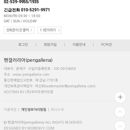
02-539-9955/1935
긴급전화 010-5291-9971
MON-FRI 09:30 ~ 18:00
SAT / SUN / HOLIDAY
전화문의 전 클릭
1:1문의하기
로그인
|
회원가입
|
이용안내
|
PC버전
펜갤러리아(pengalleria)
대표자 : 윤재구 사업자등록번호 : 105-09-59658
주소 : www.pengalleria.com
통신판매업신고번호 : 제 강남-7781호
개인보호관리책임자 : 박선희(webmaster@pengalleria.com)
HOSTING BY (주)코리아센터닷컴
이용약관
|
개인정보처리방침
|
회사소개
© 펜갤러리아(pengalleria) ALL RIGHTS RESERVED.
DESIGNED BY MORENVY.COM