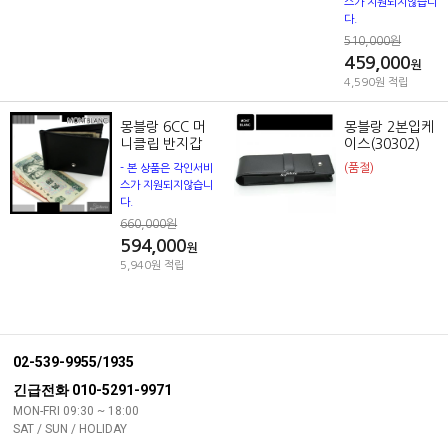
스가 지원되지않습니
다.
510,000원
459,000
원
4,590원 적립
몽블랑 6CC 머
몽블랑 2본입케
니클립 반지갑
이스(30302)
(품절)
- 본 상품은 각인서비
스가 지원되지않습니
다.
660,000원
594,000
원
5,940원 적립
02-539-9955/1935
긴급전화 010-5291-9971
MON-FRI 09:30 ~ 18:00
SAT / SUN / HOLIDAY