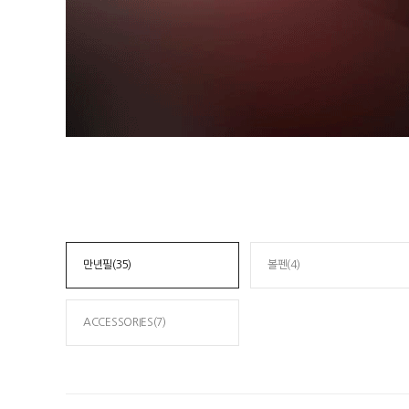
만년필(35)
볼펜(4)
ACCESSORIES(7)