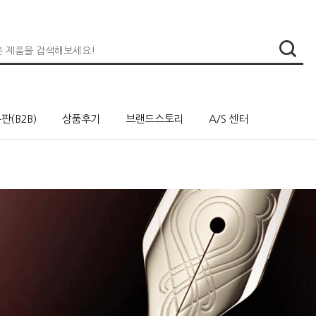
판(B2B)
상품후기
브랜드스토리
A/S 센터