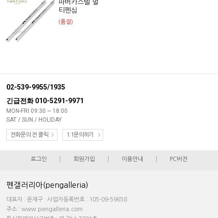
파버카스텔 멀
티펜심
(품절)
02-539-9955/1935
긴급전화 010-5291-9971
MON-FRI 09:30 ~ 18:00
SAT / SUN / HOLIDAY
전화문의 전 클릭
1:1문의하기
로그인
|
회원가입
|
이용안내
|
PC버전
펜갤러리아(pengalleria)
대표자 : 윤재구 사업자등록번호 : 105-09-59658
주소 : www.pengalleria.com