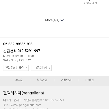
700원 적립
More(
1
/
4
)
02-539-9955/1935
긴급전화 010-5291-9971
MON-FRI 09:30 ~ 18:00
SAT / SUN / HOLIDAY
전화문의 전 클릭
1:1문의하기
로그인
|
회원가입
|
이용안내
|
PC버전
펜갤러리아(pengalleria)
대표자 : 윤재구 사업자등록번호 : 105-09-59658
주소 : www.pengalleria.com