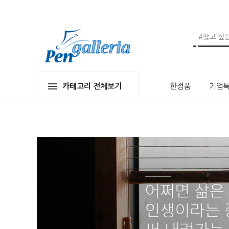
카테고리 전체보기
한정품
기업특