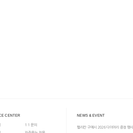
CE CENTER
NEWS & EVENT
입
1:1 문의
펠리칸 구매시 2026 다이어리 증정 행
지
자주묻는 질문