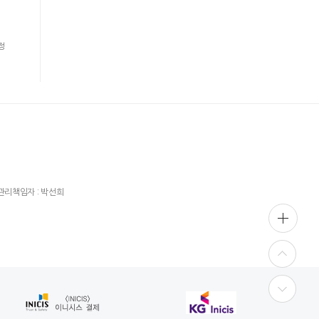
정
관리책임자 : 박선희