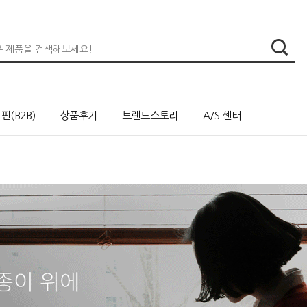
판(B2B)
상품후기
브랜드스토리
A/S 센터