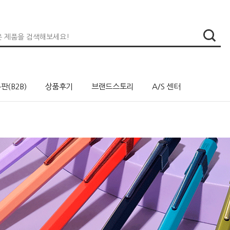
판(B2B)
상품후기
브랜드스토리
A/S 센터