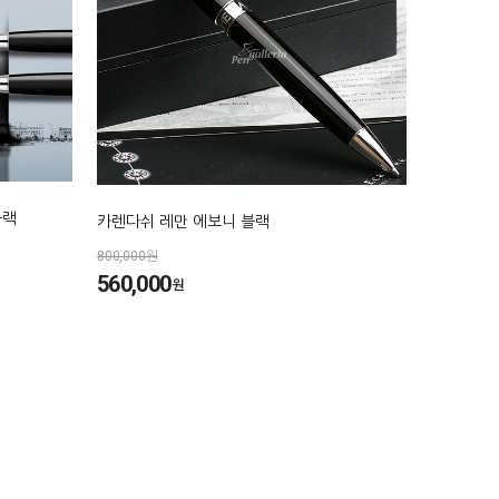
블랙
카렌다쉬 레만 에보니 블랙
800,000원
560,000
원