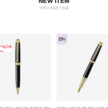
NEW ITEM
언제나 새로운 신상품
25
%