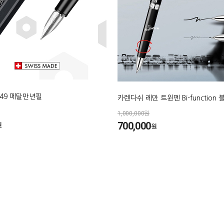
49 메탈만년필
카렌다쉬 레만 트윈펜 Bi-function 
1,000,000원
700,000
원
원