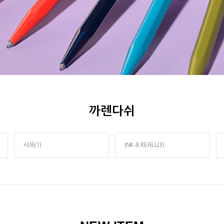
까렌다쉬
샤프(1)
INK & REFILL(3)