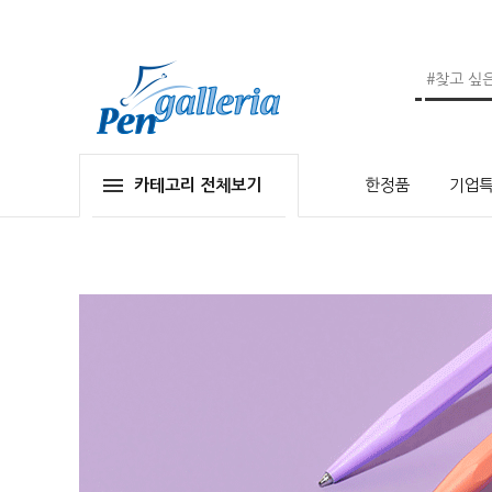
카테고리 전체보기
한정품
기업특