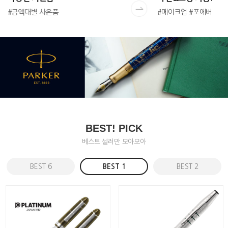
#금액대별 사은품
#메이크업 #포에버
BEST! PICK
베스트 셀러만 모아모아
BEST 6
BEST 1
BEST 2