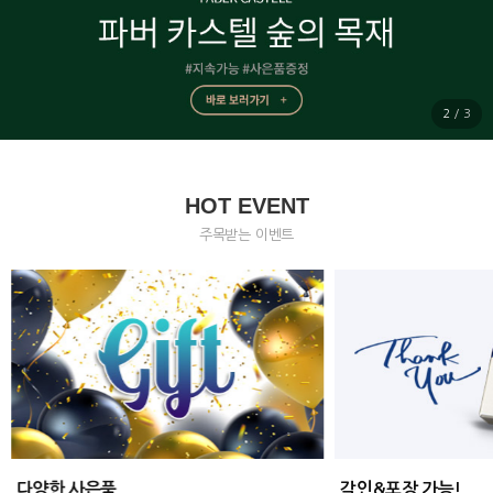
2
/
3
HOT EVENT
주목받는 이벤트
다양한 사은품
각인&포장 가능!