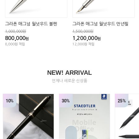
그라폰 매그넘 월넛우드 볼펜
그라폰 매그넘 월넛우드 만년필
1,000,000원
1,500,000원
800,000
1,200,000
원
원
8,000원 적립
12,000원 적립
NEW! ARRIVAL
언제나 새로운 신상품
30%
25%
27%