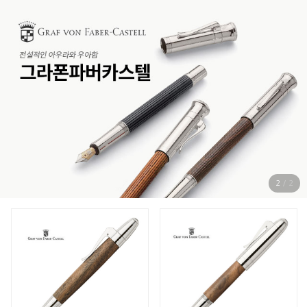
2
/
2