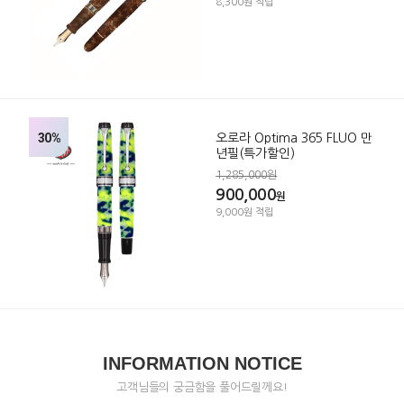
8,300원 적립
30%
오로라 Optima 365 FLUO 만
년필(특가할인)
1,285,000원
900,000
원
9,000원 적립
INFORMATION NOTICE
고객님들의 궁금함을 풀어드릴께요!