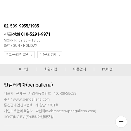
02-539-9955/1935
긴급전화 010-5291-9971
MON-FRI 09:30 ~ 18:00
SAT / SUN / HOLIDAY
전화문의 전 클릭
1:1문의하기
로그인
|
회원가입
|
이용안내
|
PC버전
펜갤러리아(pengalleria)
대표자 : 윤재구 사업자등록번호 : 105-09-59658
주소 : www.pengalleria.com
통신판매업신고번호 : 제 강남-7781호
개인보호관리책임자 : 박선희(webmaster@pengalleria.com)
HOSTING BY (주)코리아센터닷컴