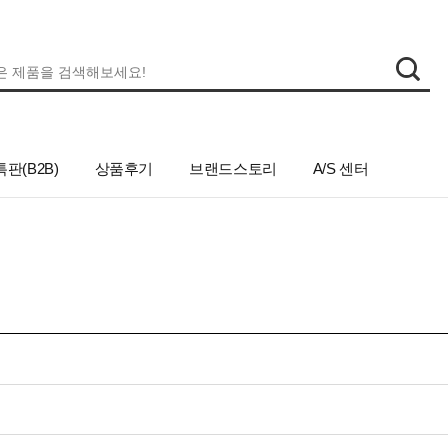
판(B2B)
상품후기
브랜드스토리
A/S 센터