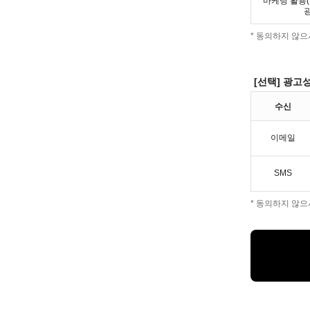
마케팅 활용(
광
* 동의하지 않
[선택] 광고
수신
이메일
SMS
* 동의하지 않