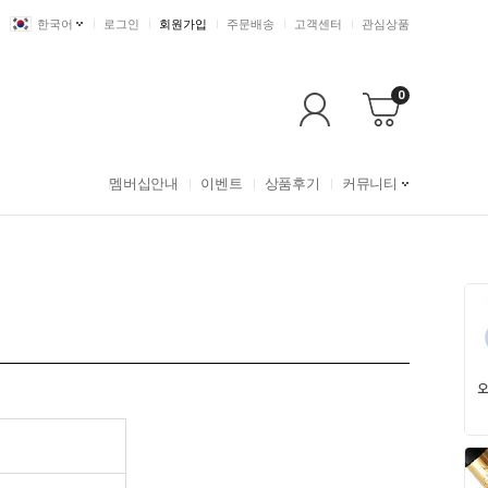
한국어
로그인
회원가입
주문배송
고객센터
관심상품
0
멤버십안내
이벤트
상품후기
커뮤니티