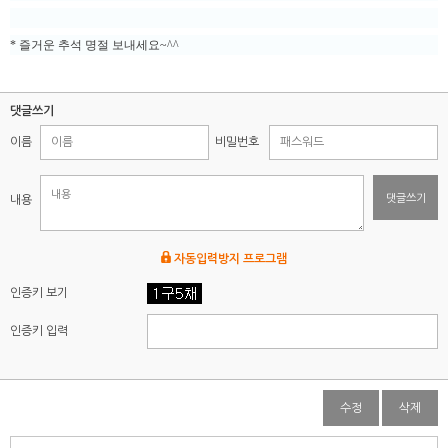
* 즐거운 추석 명절 보내세요~^^
댓글쓰기
이름
비밀번호
댓글쓰기
내용
자동입력방지 프로그램
인증키 보기
인증키 입력
수정
삭제