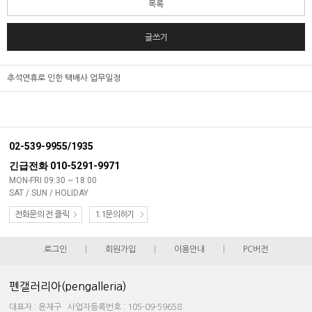
목록
글쓰기
추석연휴로 인한 택배사 업무일정
02-539-9955/1935
긴급전화 010-5291-9971
MON-FRI 09:30 ~ 18:00
SAT / SUN / HOLIDAY
전화문의 전 클릭
1:1문의하기
로그인
|
회원가입
|
이용안내
|
PC버전
펜갤러리아(pengalleria)
대표자 : 윤재구 사업자등록번호 : 105-09-59658