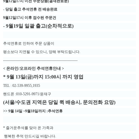
9월12일17
시 이전 주문상품(결재완료분)
- 당일 출고 추석연휴 전 배송완료
9월12일17시 이후 접수된 주문건
- 9월19일 일괄 출고(순차적으로)
추석연휴로 인하여 주문 상품이
평소보다 지연될 수 있으니, 양해 부탁드립니다.
------------------------------------------------------------
< 온라인/오프라인 추석연휴안내 >
* 9월 13
일(금)까지 15:00시 까지 영업
TEL : 02-539-9955,1935
핸드폰 :010-5291-9971/윤재구
(서울/수도권 지역은 당일 퀵 배송시, 문의전화 요망)
>> 9월 14일 ~9월18일까지 :추석
연휴
* 즐거운추석를 맞아 온 가족과
행복한 추억 만드시길 바랍니다.