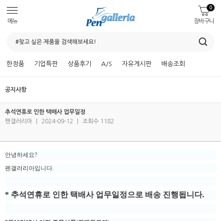
0
메뉴
장바구니
한정품
기업특판
상품후기
A/S
자유게시판
배송조회
공지사항
추석연휴로 인한 택배사 업무일정
펜갤러리아
|
2024-09-12
|
조회수 1182
안녕하세요?
펜갤러리아입니다.
* 추석연휴로 인한 택배사 업무일정으로 배송 진행됩니다.