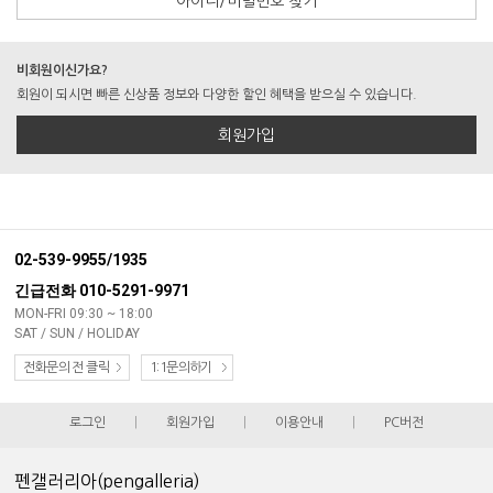
아이디/비밀번호 찾기
비회원이신가요?
회원이 되시면 빠른 신상품 정보와 다양한 할인 혜택을 받으실 수 있습니다.
회원가입
02-539-9955/1935
긴급전화 010-5291-9971
MON-FRI 09:30 ~ 18:00
SAT / SUN / HOLIDAY
전화문의 전 클릭
1:1문의하기
로그인
|
회원가입
|
이용안내
|
PC버전
펜갤러리아(pengalleria)