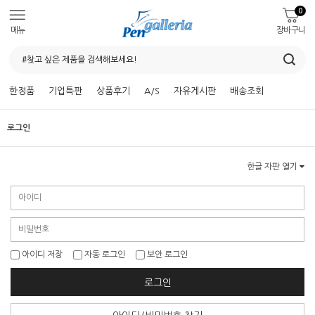
0
메뉴
장바구니
한정품
기업특판
상품후기
A/S
자유게시판
배송조회
로그인
한글 자판 열기
아이디 저장
자동 로그인
보안 로그인
로그인