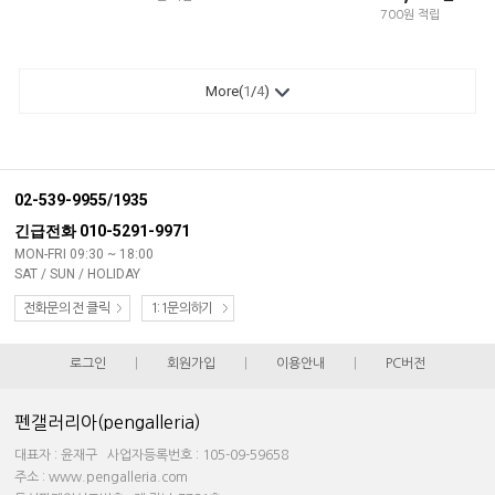
700원 적립
More(
1
/
4
)
02-539-9955/1935
긴급전화 010-5291-9971
MON-FRI 09:30 ~ 18:00
SAT / SUN / HOLIDAY
전화문의 전 클릭
1:1문의하기
로그인
|
회원가입
|
이용안내
|
PC버전
펜갤러리아(pengalleria)
대표자 : 윤재구 사업자등록번호 : 105-09-59658
주소 : www.pengalleria.com