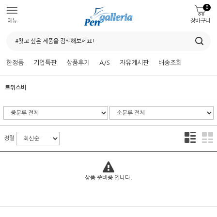
0
메뉴
장바구니
한정품
기업특판
상품후기
A/S
자유게시판
배송조회
트위스비
정렬
상품 준비중 입니다.