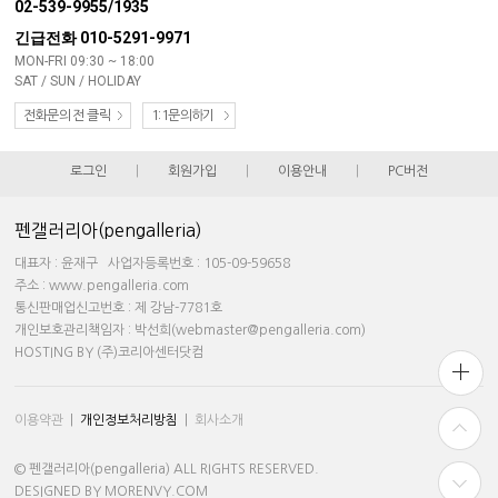
02-539-9955/1935
긴급전화 010-5291-9971
MON-FRI 09:30 ~ 18:00
SAT / SUN / HOLIDAY
전화문의 전 클릭
1:1문의하기
로그인
|
회원가입
|
이용안내
|
PC버전
펜갤러리아(pengalleria)
대표자 : 윤재구 사업자등록번호 : 105-09-59658
주소 : www.pengalleria.com
통신판매업신고번호 : 제 강남-7781호
개인보호관리책임자 : 박선희(webmaster@pengalleria.com)
HOSTING BY (주)코리아센터닷컴
이용약관
|
개인정보처리방침
|
회사소개
© 펜갤러리아(pengalleria) ALL RIGHTS RESERVED.
DESIGNED BY MORENVY.COM